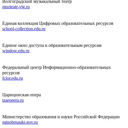
Волгоградский музыкальный театр
muzteatr-vlg.ru
Единая коллекция Цифровых образовательных ресурсов
school-collection.edu.ru
Единое окно доступа к образовательным ресурсам
window.edu.ru
Федеральный центр Информационно-образовательных
ресурсов
fcior.edu.ru
Царицинская опера
tzaropera.ru
Министерство образования и науки Российской Федерации
minobrnauki.gov.ru