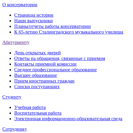
О консерватории
Страницы истории
Наши выпускники
Планы/отчеты работы консерватории
К 65-летию Сталинградского музыкального училища
Абитуриенту
День открытых дверей
Ответы на обращения, связанные с приемом
Контакты приемной комиссии
Среднее профессиональное образование
Высшее образование
Прием иностранных граждан
Списки поступающих
Студенту
Учебная работа
Воспитательная работа
Электронная информационно-образовательная среда
Сотруднику