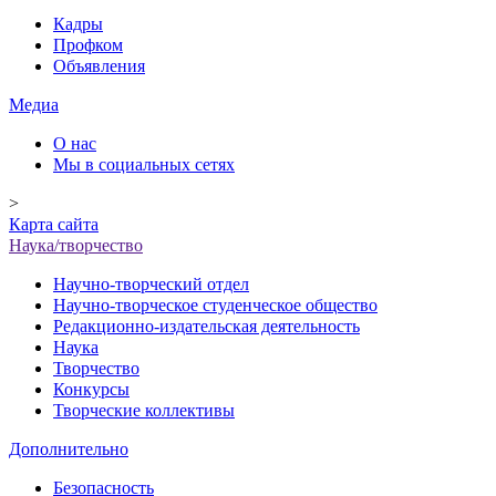
Кадры
Профком
Объявления
Медиа
О нас
Мы в социальных сетях
>
Карта сайта
Наука/творчество
Научно-творческий отдел
Научно-творческое студенческое общество
Редакционно-издательская деятельность
Наука
Творчество
Конкурсы
Творческие коллективы
Дополнительно
Безопасность