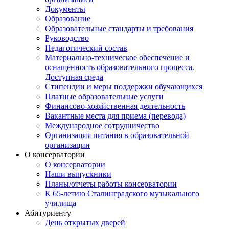
Документы
Образование
Образовательные стандарты и требования
Руководство
Педагогический состав
Материально-техническое обеспечение и
оснащённость образовательного процесса.
Доступная среда
Стипендии и меры поддержки обучающихся
Платные образовательные услуги
Финансово-хозяйственная деятельность
Вакантные места для приема (перевода)
Международное сотрудничество
Организация питания в образовательной
организации
О консерватории
О консерватории
Наши выпускники
Планы/отчеты работы консерватории
К 65-летию Сталинградского музыкального
училища
Абитуриенту
День открытых дверей