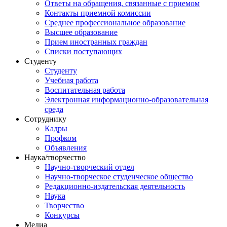
Ответы на обращения, связанные с приемом
Контакты приемной комиссии
Среднее профессиональное образование
Высшее образование
Прием иностранных граждан
Списки поступающих
Студенту
Студенту
Учебная работа
Воспитательная работа
Электронная информационно-образовательная
среда
Сотруднику
Кадры
Профком
Объявления
Наука/творчество
Научно-творческий отдел
Научно-творческое студенческое общество
Редакционно-издательская деятельность
Наука
Творчество
Конкурсы
Медиа