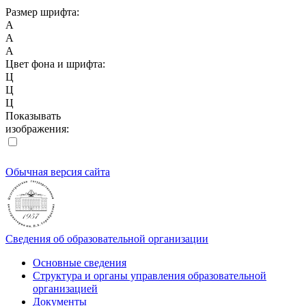
Размер шрифта:
A
A
A
Цвет фона и шрифта:
Ц
Ц
Ц
Показывать
изображения:
Обычная версия сайта
Сведения об образовательной организации
Основные сведения
Структура и органы управления образовательной
организацией
Документы