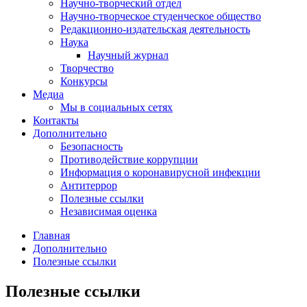
Научно-творческий отдел
Научно-творческое студенческое общество
Редакционно-издательская деятельность
Наука
Научный журнал
Творчество
Конкурсы
Медиа
Мы в социальных сетях
Контакты
Дополнительно
Безопасность
Противодействие коррупции
Информация о коронавирусной инфекции
Антитеррор
Полезные ссылки
Независимая оценка
Главная
Дополнительно
Полезные ссылки
Полезные ссылки