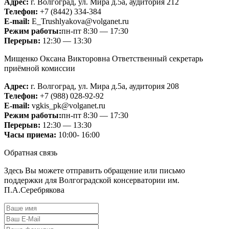
Адрес:
г. Волгоград, ул. Мира д.5а, аудитория 212
Телефон:
+7 (8442) 334-384
Е-mail:
E_Trushlyakova@volganet.ru
Режим работы:
пн-пт 8:30 — 17:30
Перерыв:
12:30 — 13:30
Мищенко Оксана Викторовна
Ответственный секретарь
приёмной комиссии
Адрес:
г. Волгоград, ул. Мира д.5а, аудитория 208
Телефон:
+7 (988) 028-92-92
Е-mail:
vgkis_pk@volganet.ru
Режим работы:
пн-пт 8:30 — 17:30
Перерыв:
12:30 — 13:30
Часы приема:
10:00- 16:00
Обратная связь
Здесь Вы можете отправить обращение или письмо
поддержки для Волгоградской консерватории им.
П.А.Серебрякова