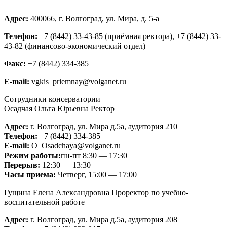
Адрес:
400066, г. Волгоград, ул. Мира, д. 5-а
Телефон:
+7 (8442) 33-43-85 (приёмная ректора), +7 (8442) 33-
43-82 (финансово-экономический отдел)
Факс:
+7 (8442) 334-385
Е-mail:
vgkis_priemnay@volganet.ru
Сотрудники консерватории
Осадчая Ольга Юрьевна
Ректор
Адрес:
г. Волгоград, ул. Мира д.5а, аудитория 210
Телефон:
+7 (8442) 334-385
Е-mail:
O_Osadchaya@volganet.ru
Режим работы:
пн-пт 8:30 — 17:30
Перерыв:
12:30 — 13:30
Часы приема:
Четверг, 15:00 — 17:00
Гущина Елена Александровна
Проректор по учебно-
воспитательной работе
Адрес:
г. Волгоград, ул. Мира д.5а, аудитория 208