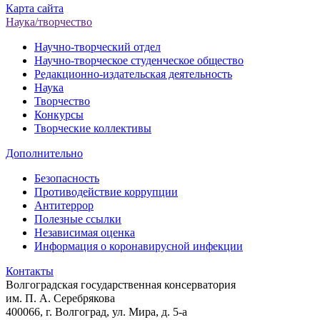
Карта сайта
Наука/творчество
Научно-творческий отдел
Научно-творческое студенческое общество
Редакционно-издательская деятельность
Наука
Творчество
Конкурсы
Творческие коллективы
Дополнительно
Безопасность
Противодействие коррупции
Антитеррор
Полезные ссылки
Независимая оценка
Информация о коронавирусной инфекции
Контакты
Волгоградская государственная консерватория
им. П. А. Серебрякова
400066, г. Волгоград, ул. Мира, д. 5-а