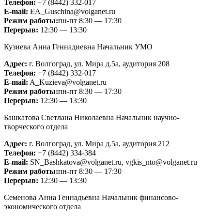
Телефон:
+7 (8442) 332-017
Е-mail:
EA_Guschina@volganet.ru
Режим работы:
пн-пт 8:30 — 17:30
Перерыв:
12:30 — 13:30
Кузиева Анна Геннадиевна
Начальник УМО
Адрес:
г. Волгоград, ул. Мира д.5а, аудитория 208
Телефон:
+7 (8442) 332-017
Е-mail:
A_Kuzieva@volganet.ru
Режим работы:
пн-пт 8:30 — 17:30
Перерыв:
12:30 — 13:30
Башкатова Светлана Николаевна
Начальник научно-
творческого отдела
Адрес:
г. Волгоград, ул. Мира д.5а, аудитория 212
Телефон:
+7 (8442) 334-384
Е-mail:
SN_Bashkatova@volganet.ru, vgkis_nto@volganet.ru
Режим работы:
пн-пт 8:30 — 17:30
Перерыв:
12:30 — 13:30
Семенова Анна Геннадьевна
Начальник финансово-
экономического отдела