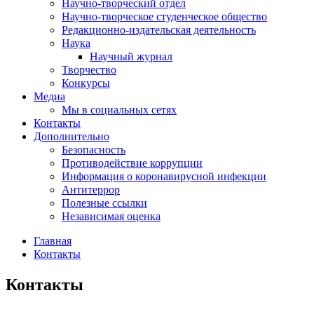
Научно-творческий отдел
Научно-творческое студенческое общество
Редакционно-издательская деятельность
Наука
Научный журнал
Творчество
Конкурсы
Медиа
Мы в социальных сетях
Контакты
Дополнительно
Безопасность
Противодействие коррупции
Информация о коронавирусной инфекции
Антитеррор
Полезные ссылки
Независимая оценка
Главная
Контакты
Контакты