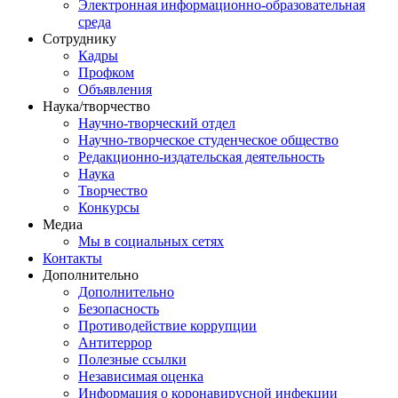
Электронная информационно-образовательная
среда
Сотруднику
Кадры
Профком
Объявления
Наука/творчество
Научно-творческий отдел
Научно-творческое студенческое общество
Редакционно-издательская деятельность
Наука
Творчество
Конкурсы
Медиа
Мы в социальных сетях
Контакты
Дополнительно
Дополнительно
Безопасность
Противодействие коррупции
Антитеррор
Полезные ссылки
Независимая оценка
Информация о коронавирусной инфекции