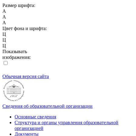
Размер шрифта:
A
A
A
Цвет фона и шрифта:
Ц
Ц
Ц
Показывать
изображения:
Обычная версия сайта
Сведения об образовательной организации
Основные сведения
Структура и органы управления образовательной
организацией
Документы