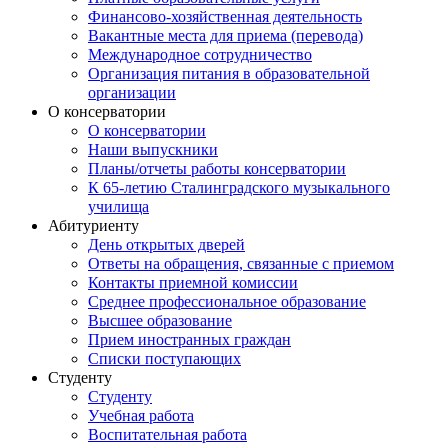
Финансово-хозяйственная деятельность
Вакантные места для приема (перевода)
Международное сотрудничество
Организация питания в образовательной
организации
О консерватории
О консерватории
Наши выпускники
Планы/отчеты работы консерватории
К 65-летию Сталинградского музыкального
училища
Абитуриенту
День открытых дверей
Ответы на обращения, связанные с приемом
Контакты приемной комиссии
Среднее профессиональное образование
Высшее образование
Прием иностранных граждан
Списки поступающих
Студенту
Студенту
Учебная работа
Воспитательная работа