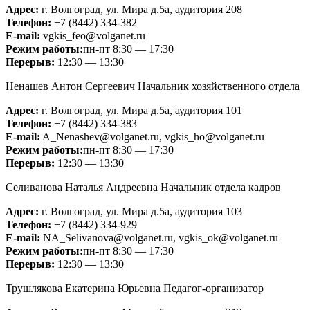
Адрес:
г. Волгоград, ул. Мира д.5а, аудитория 208
Телефон:
+7 (8442) 334-382
Е-mail:
vgkis_feo@volganet.ru
Режим работы:
пн-пт 8:30 — 17:30
Перерыв:
12:30 — 13:30
Ненашев Антон Сергеевич
Начальник хозяйственного отдела
Адрес:
г. Волгоград, ул. Мира д.5а, аудитория 101
Телефон:
+7 (8442) 334-383
Е-mail:
A_Nenashev@volganet.ru, vgkis_ho@volganet.ru
Режим работы:
пн-пт 8:30 — 17:30
Перерыв:
12:30 — 13:30
Селиванова Наталья Андреевна
Начальник отдела кадров
Адрес:
г. Волгоград, ул. Мира д.5а, аудитория 103
Телефон:
+7 (8442) 334-929
Е-mail:
NA_Selivanova@volganet.ru, vgkis_ok@volganet.ru
Режим работы:
пн-пт 8:30 — 17:30
Перерыв:
12:30 — 13:30
Трушлякова Екатерина Юрьевна
Педагог-организатор