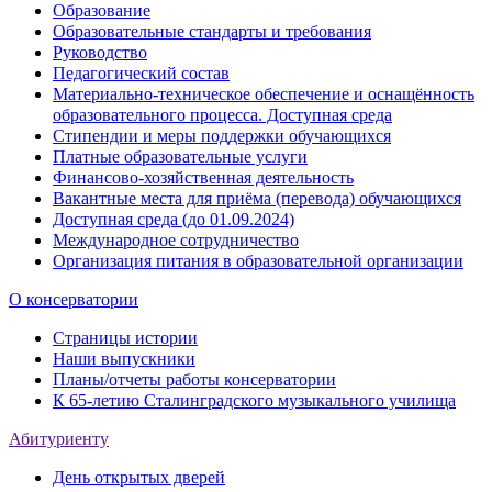
Образование
Образовательные стандарты и требования
Руководство
Педагогический состав
Материально-техническое обеспечение и оснащённость
образовательного процесса. Доступная среда
Стипендии и меры поддержки обучающихся
Платные образовательные услуги
Финансово-хозяйственная деятельность
Вакантные места для приёма (перевода) обучающихся
Доступная среда (до 01.09.2024)
Международное сотрудничество
Организация питания в образовательной организации
О консерватории
Страницы истории
Наши выпускники
Планы/отчеты работы консерватории
К 65-летию Сталинградского музыкального училища
Абитуриенту
День открытых дверей