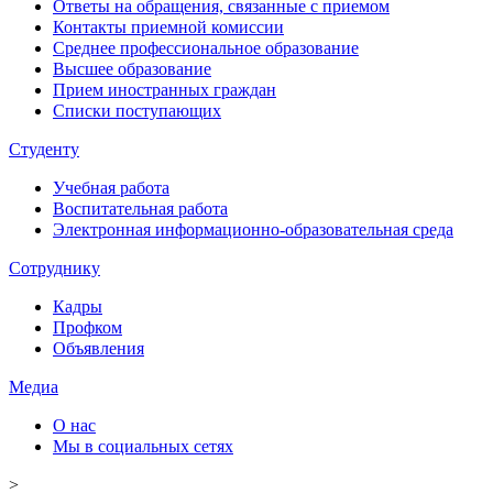
Ответы на обращения, связанные с приемом
Контакты приемной комиссии
Среднее профессиональное образование
Высшее образование
Прием иностранных граждан
Списки поступающих
Студенту
Учебная работа
Воспитательная работа
Электронная информационно-образовательная среда
Сотруднику
Кадры
Профком
Объявления
Медиа
О нас
Мы в социальных сетях
>