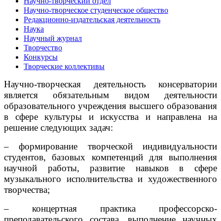
Научно-творческий отдел
Научно-творческое студенческое общество
Редакционно-издательская деятельность
Наука
Научный журнал
Творчество
Конкурсы
Творческие коллективы
Научно-творческая деятельность консерватории
является обязательным видом деятельности
образовательного учреждения высшего образования
в сфере культуры и искусства и направлена на
решение следующих задач:
– формирование творческой индивидуальности
студентов, базовых компетенций для выполнения
научной работы, развитие навыков в сфере
музыкального исполнительства и художественного
творчества;
– концертная практика профессорско-
преподавательского состава, выполнение научных