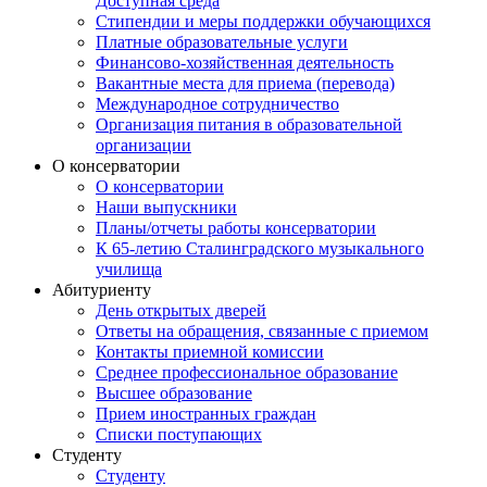
Доступная среда
Стипендии и меры поддержки обучающихся
Платные образовательные услуги
Финансово-хозяйственная деятельность
Вакантные места для приема (перевода)
Международное сотрудничество
Организация питания в образовательной
организации
О консерватории
О консерватории
Наши выпускники
Планы/отчеты работы консерватории
К 65-летию Сталинградского музыкального
училища
Абитуриенту
День открытых дверей
Ответы на обращения, связанные с приемом
Контакты приемной комиссии
Среднее профессиональное образование
Высшее образование
Прием иностранных граждан
Списки поступающих
Студенту
Студенту