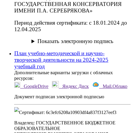
ГОСУДАРСТВЕННАЯ КОНСЕРВАТОРИЯ
ИМЕНИ П.А. СЕРЕБРЯКОВА»
Период действия сертификата
:
с 18.01.2024 до
12.04.2025
Показать электронную подпись
План учебно-методической и научно-
творческой деятельности на 2024-2025
учебный год
Дополнительные варианты загрузки с облачных
ресурсов:
GoogleDrive
Яндекс Диск
Mail.Облако
Документ подписан электронной подписью
Сертификат
:
6c3efc6208a10903df4a837f3127eef3
Владелец
:
ГОСУДАРСТВЕННОЕ БЮДЖЕТНОЕ
ОБРАЗОВАТЕЛЬНОЕ