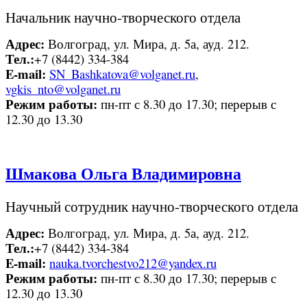
Начальник научно-творческого отдела
Адрес:
Волгоград, ул. Мира, д. 5а, ауд. 212.
Тел.:
+7 (8442) 334-384
E-mail:
SN_Bashkatova@volganet.ru
,
vgkis_nto@volganet.ru
Режим работы:
пн-пт с 8.30 до 17.30; перерыв с
12.30 до 13.30
Шмакова Ольга Владимировна
Научный сотрудник научно-творческого отдела
Адрес:
Волгоград, ул. Мира, д. 5а, ауд. 212.
Тел.:
+7 (8442) 334-384
E-mail:
nauka.tvorchestvo212@yandex.ru
Режим работы:
пн-пт с 8.30 до 17.30; перерыв с
12.30 до 13.30