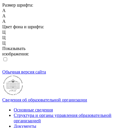
Размер шрифта:
A
A
A
Цвет фона и шрифта:
Ц
Ц
Ц
Показывать
изображения:
Обычная версия сайта
Сведения об образовательной организации
Основные сведения
Структура и органы управления образовательной
организацией
Документы