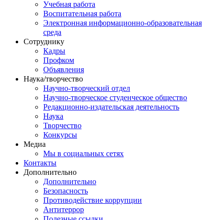
Учебная работа
Воспитательная работа
Электронная информационно-образовательная
среда
Сотруднику
Кадры
Профком
Объявления
Наука/творчество
Научно-творческий отдел
Научно-творческое студенческое общество
Редакционно-издательская деятельность
Наука
Творчество
Конкурсы
Медиа
Мы в социальных сетях
Контакты
Дополнительно
Дополнительно
Безопасность
Противодействие коррупции
Антитеррор
Полезные ссылки