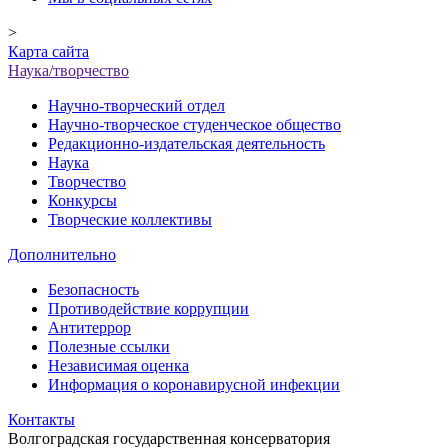
>
Карта сайта
Наука/творчество
Научно-творческий отдел
Научно-творческое студенческое общество
Редакционно-издательская деятельность
Наука
Творчество
Конкурсы
Творческие коллективы
Дополнительно
Безопасность
Противодействие коррупции
Антитеррор
Полезные ссылки
Независимая оценка
Информация о коронавирусной инфекции
Контакты
Волгоградская государственная консерватория