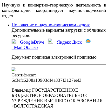
Научную и концертно-творческую деятельность в
консерватории координирует научно-творческий
отдел.
Положение о научно-творческом отделе
Дополнительные варианты загрузки с облачных
ресурсов:
GoogleDrive
Яндекс Диск
Mail.Облако
Документ подписан электронной подписью
Сертификат
:
6c3efc6208a10903df4a837f3127eef3
Владелец
:
ГОСУДАРСТВЕННОЕ
БЮДЖЕТНОЕ ОБРАЗОВАТЕЛЬНОЕ
УЧРЕЖДЕНИЕ ВЫСШЕГО ОБРАЗОВАНИЯ
«ВОЛГОГРАДСКАЯ