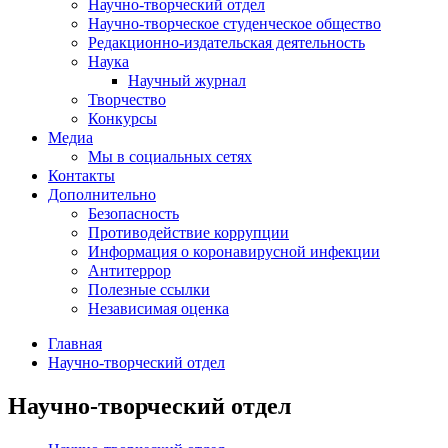
Научно-творческий отдел
Научно-творческое студенческое общество
Редакционно-издательская деятельность
Наука
Научный журнал
Творчество
Конкурсы
Медиа
Мы в социальных сетях
Контакты
Дополнительно
Безопасность
Противодействие коррупции
Информация о коронавирусной инфекции
Антитеррор
Полезные ссылки
Независимая оценка
Главная
Научно-творческий отдел
Научно-творческий отдел