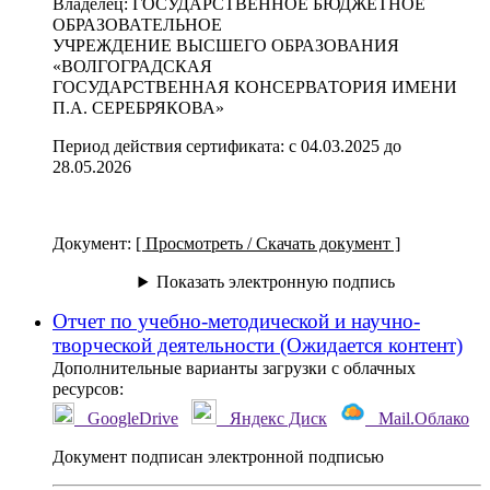
Владелец
:
ГОСУДАРСТВЕННОЕ БЮДЖЕТНОЕ
ОБРАЗОВАТЕЛЬНОЕ
УЧРЕЖДЕНИЕ ВЫСШЕГО ОБРАЗОВАНИЯ
«ВОЛГОГРАДСКАЯ
ГОСУДАРСТВЕННАЯ КОНСЕРВАТОРИЯ ИМЕНИ
П.А. СЕРЕБРЯКОВА»
Период действия сертификата
:
с 04.03.2025 до
28.05.2026
Документ
:
[ Просмотреть / Скачать документ ]
Показать электронную подпись
Отчет по учебно-методической и научно-
творческой деятельности (Ожидается контент)
Дополнительные варианты загрузки с облачных
ресурсов:
GoogleDrive
Яндекс Диск
Mail.Облако
Документ подписан электронной подписью