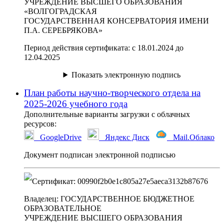
УЧРЕЖДЕНИЕ ВЫСШЕГО ОБРАЗОВАНИЯ
«ВОЛГОГРАДСКАЯ
ГОСУДАРСТВЕННАЯ КОНСЕРВАТОРИЯ ИМЕНИ
П.А. СЕРЕБРЯКОВА»
Период действия сертификата
:
с 18.01.2024 до
12.04.2025
Показать электронную подпись
План работы научно-творческого отдела на
2025-2026 учебного года
Дополнительные варианты загрузки с облачных
ресурсов:
GoogleDrive
Яндекс Диск
Mail.Облако
Документ подписан электронной подписью
Сертификат
:
00990f2b0e1c805a27e5aeca3132b87676
Владелец
:
ГОСУДАРСТВЕННОЕ БЮДЖЕТНОЕ
ОБРАЗОВАТЕЛЬНОЕ
УЧРЕЖДЕНИЕ ВЫСШЕГО ОБРАЗОВАНИЯ