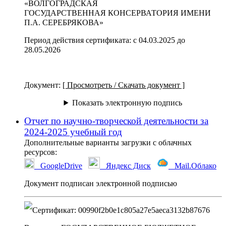
«ВОЛГОГРАДСКАЯ
ГОСУДАРСТВЕННАЯ КОНСЕРВАТОРИЯ ИМЕНИ
П.А. СЕРЕБРЯКОВА»
Период действия сертификата
:
с 04.03.2025 до
28.05.2026
Документ
:
[ Просмотреть / Скачать документ ]
Показать электронную подпись
Отчет по научно-творческой деятельности за
2024-2025 учебный год
Дополнительные варианты загрузки с облачных
ресурсов:
GoogleDrive
Яндекс Диск
Mail.Облако
Документ подписан электронной подписью
Сертификат
:
00990f2b0e1c805a27e5aeca3132b87676