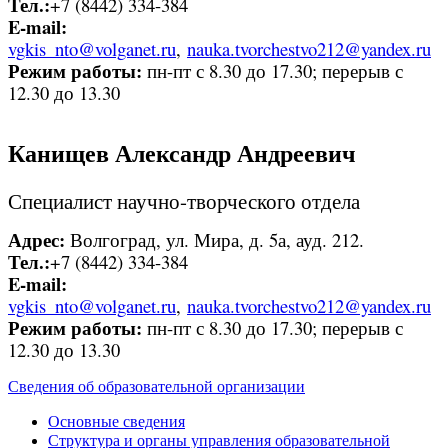
Тел.:
+7 (8442) 334-384
E-mail:
vgkis_nto@volganet.ru
,
nauka.tvorchestvo212@yandex.ru
Режим работы:
пн-пт с 8.30 до 17.30; перерыв с
12.30 до 13.30
Канищев Александр Андреевич
Специалист научно-творческого отдела
Адрес:
Волгоград, ул. Мира, д. 5а, ауд. 212.
Тел.:
+7 (8442) 334-384
E-mail:
vgkis_nto@volganet.ru
,
nauka.tvorchestvo212@yandex.ru
Режим работы:
пн-пт с 8.30 до 17.30; перерыв с
12.30 до 13.30
Сведения об образовательной организации
Основные сведения
Структура и органы управления образовательной