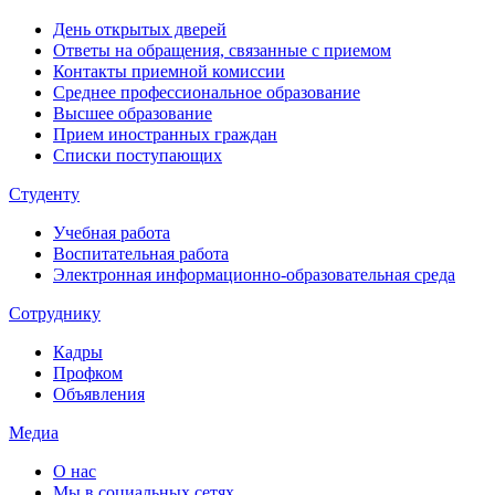
День открытых дверей
Ответы на обращения, связанные с приемом
Контакты приемной комиссии
Среднее профессиональное образование
Высшее образование
Прием иностранных граждан
Списки поступающих
Студенту
Учебная работа
Воспитательная работа
Электронная информационно-образовательная среда
Сотруднику
Кадры
Профком
Объявления
Медиа
О нас
Мы в социальных сетях