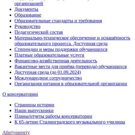
организацией
Документы
Образование
Образовательные стандарты и требования
Руководство
Педагогический состав
Материально-техническое обеспечение и оснащённость
образовательного процесса. Доступная среда
Стипендии и меры поддержки обучающихся
Платные образовательные услуги
Финансово-хозяйственная деятельность
Вакантные места для приёма (перевода) обучающихся
Доступная среда (до 01.09.2024)
Международное сотрудничество
Организация питания в образовательной организации
О консерватории
Страницы истории
Наши выпускники
Планы/отчеты работы консерватории
К 65-летию Сталинградского музыкального училища
Абитуриенту